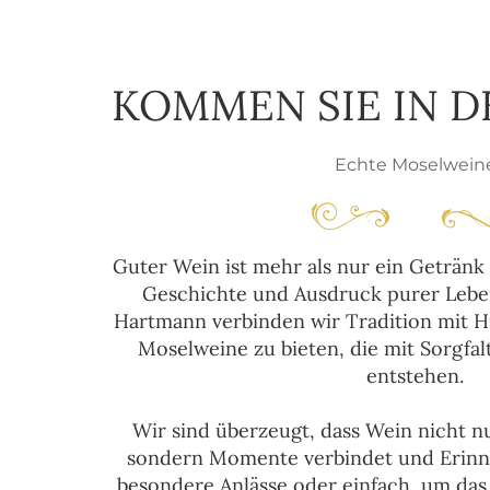
KOMMEN SIE IN 
Echte Moselwein
Guter Wein ist mehr als nur ein Getränk –
Geschichte und Ausdruck purer Lebe
Hartmann verbinden wir Tradition mit H
Moselweine zu bieten, die mit Sorgfal
entstehen.
Wir sind überzeugt, dass Wein nicht nu
sondern Momente verbindet und Erinne
besondere Anlässe oder einfach, um das 