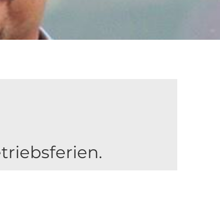
riebsferien.