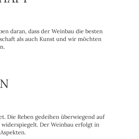
ben daran, dass der Weinbau die besten
nschaft als auch Kunst und wir möchten
n.
EN
tet. Die Reben gedeihen überwiegend auf
iderspiegelt. Der Weinbau erfolgt in
Aspekten.