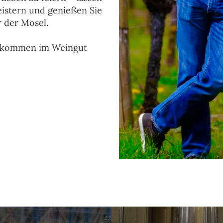
eistern und genießen Sie
r der Mosel.
illkommen im Weingut