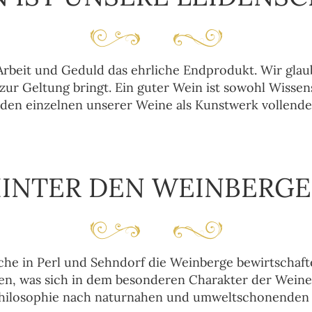
Arbeit und Geduld das ehrliche Endprodukt. Wir glau
ur Geltung bringt. Ein guter Wein ist sowohl Wisse
eden einzelnen unserer Weine als Kunstwerk vollende
INTER DEN WEINBERG
che in Perl und Sehndorf die Weinberge bewirtschaf
, was sich in dem besonderen Charakter der Weine w
Philosophie nach naturnahen und umweltschonenden 