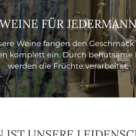
WEINE FÜR JEDERMAN
sere Weine fangen den Geschmack 
en komplett ein. Durch behutsame
werden die Früchte verarbeitet.
 IST UNSERE LEIDENS