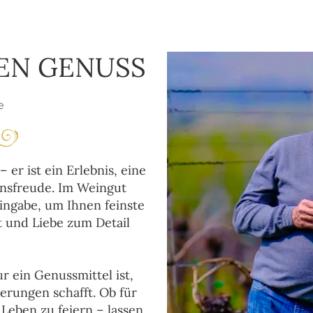
DEN GENUSS
e
 er ist ein Erlebnis, eine
nsfreude. Im Weingut
ingabe, um Ihnen feinste
t und Liebe zum Detail
r ein Genussmittel ist,
rungen schafft. Ob für
Leben zu feiern – lassen