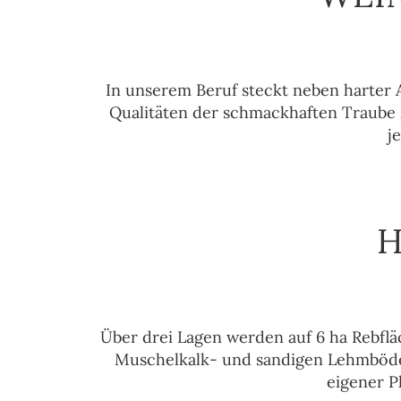
In unserem Beruf steckt neben harter 
Qualitäten der schmackhaften Traube z
j
H
Über drei Lagen werden auf 6 ha Rebflä
Muschelkalk- und sandigen Lehmböden
eigener 